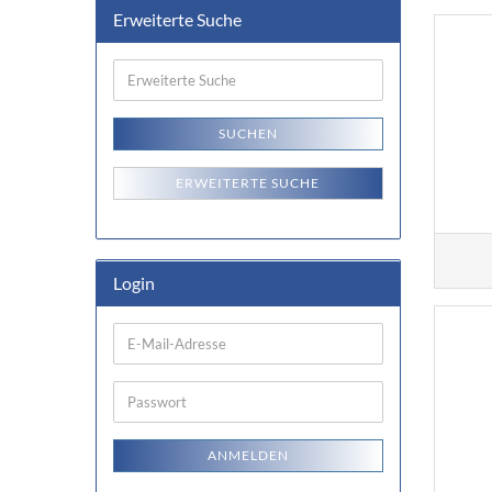
Erweiterte Suche
Erweiterte
Suche
SUCHEN
ERWEITERTE SUCHE
Login
E-
Mail-
Adresse
Passwort
ANMELDEN