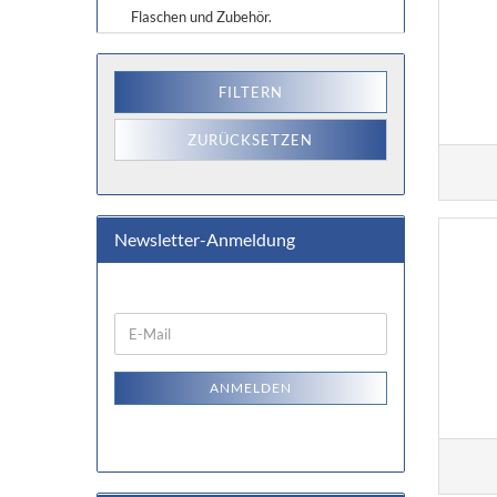
Flaschen und Zubehör.
FILTERN
ZURÜCKSETZEN
Newsletter-Anmeldung
WEITER
E-
ZUR
Mail
NEWSLETTER-
ANMELDUNG
ANMELDEN