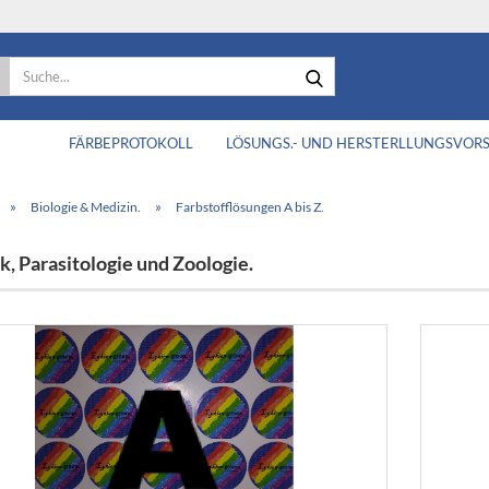
Suche...
FÄRBEPROTOKOLL
LÖSUNGS.- UND HERSTERLLUNGSVOR
»
»
Biologie & Medizin.
Farbstofflösungen A bis Z.
k, Parasitologie und Zoologie.