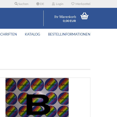
Suchen
DE
Login
Merkzettel
Ihr Warenkorb
0,00 EUR
SCHRIFTEN
KATALOG
BESTELLINFORMATIONEN