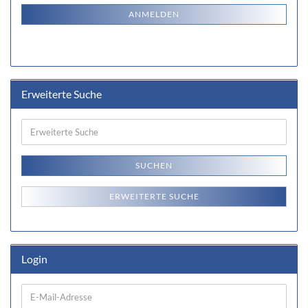
ANMELDUNG
ANMELDEN
Erweiterte Suche
Erweiterte
Suche
SUCHEN
ERWEITERTE SUCHE
Login
E-