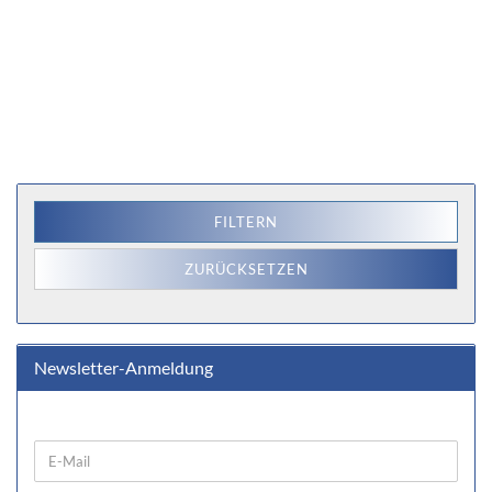
FILTERN
ZURÜCKSETZEN
Newsletter-Anmeldung
WEITER
E-
ZUR
Mail
NEWSLETTER-