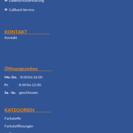
Datenschutzerklärung
Callback Service
KONTAKT
Kontak
t
Öffnungszeiten
Mo.-Do.
: 8.00 bis 16.00
Fr.
: 8.00 bis 12.00
Sa. - So.
: geschlossen
KATEGORIEN
Farbstoffe
Farbstofflösungen