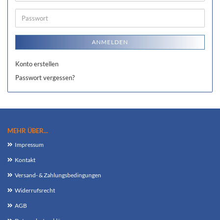
Mail-
Adresse
Passwort
ANMELDEN
Konto erstellen
Passwort vergessen?
MEHR ÜBER...
Impressum
Kontakt
Versand- & Zahlungsbedingungen
Widerrufsrecht
AGB