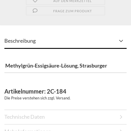
AUF DEN MERKZETTEL
FRAGE ZUM PRODUKT
Beschreibung
Methylgrün-Essigsäure-Lösung, Strasburger
Artikelnummer: 2C-184
Die Preise verstehen sich zzgl. Versand.
Technische Daten