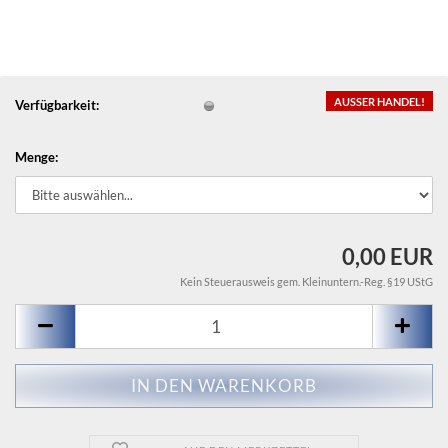
AUSSER HANDEL!
Verfügbarkeit:
Menge:
0,00 EUR
Kein Steuerausweis gem. Kleinuntern.-Reg. §19 UStG