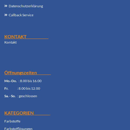
Datenschutzerklärung
Callback Service
KONTAKT
Kontak
t
Öffnungszeiten
Mo.-Do.
: 8.00 bis 16.00
Fr.
: 8.00 bis 12.00
Sa. - So.
: geschlossen
KATEGORIEN
Farbstoffe
Farbstofflösungen