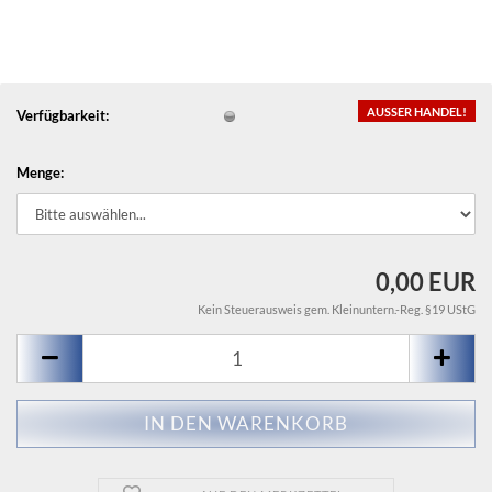
AUSSER HANDEL!
Verfügbarkeit:
Menge:
0,00 EUR
Kein Steuerausweis gem. Kleinuntern.-Reg. §19 UStG