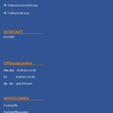
Datenschutzerklärung
Callback Service
KONTAKT
Kontak
t
Öffnungszeiten
Mo.-Do.
: 8.00 bis 16.00
Fr.
: 8.00 bis 12.00
Sa. - So.
: geschlossen
KATEGORIEN
Farbstoffe
Farbstofflösungen