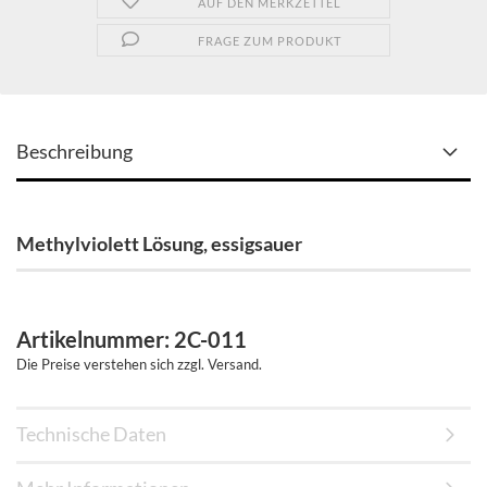
AUF DEN MERKZETTEL
FRAGE ZUM PRODUKT
Beschreibung
Methylviolett Lösung, essigsauer
Artikelnummer: 2C-011
Die Preise verstehen sich zzgl. Versand.
Technische Daten